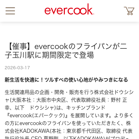
【催事】evercookのフライパンが二
子玉川駅に期間限定で登場
2026-03-17
新生活を快適に！ツルすべの使い心地がやみつきになる
生活関連用品の企画・開発・販売を行う株式会社ドウシシ
ャ(大阪本社：大阪市中央区、代表取締役社長：野村 正
幸、以下 ドウシシャ)は、キッチンブランド
『evercook(エバークック)』を展開しています。より多く
の方にevercookのフライパンを使っていただきたく、株
式会社KADOKAWA(本社：東京都千代田区、取締役 代表
執行役社長 CEO 夏野剛、以下KADOKAWA)がプロデュ