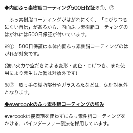
◆内面ふっ素樹脂コーティング500日保証
※①、②
ふっ素樹脂コーティングがはがれにくく、「こびりつき
にくい自信」があるから、内面ふっ素樹脂コーティングの
はがれには500日保証が付いています。
※① 500日保証は本体内面ふっ素樹脂コーティングのは
がれが対象です。
(強い火力や空だきによる変形・変色・こげつき、また使
用により発生した傷は対象外です)
※② 取っ手の樹脂部分やガラスふたなどは、保証対象外
となります。
◆evercook
のふっ素樹脂コーティングの強み
evercookは接着剤を使わずにふっ素樹脂コーティングを
かける、バインダーフリー製法を採用しています。