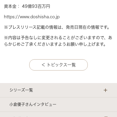
資本金： 49億93百万円
https://www.doshisha.co.jp
※プレスリリース記載の情報は、発売日現在の情報です。
※内容は予告なしに変更されることがございますので、あ
らかじめご了承くださいますようお願い申し上げます。
＜ トピックス一覧
+
シリーズ一覧
evercook ｜ スタンダードシリーズ
小倉優子さんインタビュー