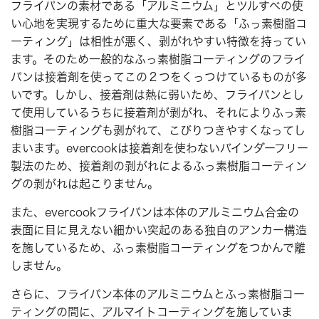
フライパンの素材である「アルミニウム」とツルすべの使
い心地を実現するために重大な要素である「ふっ素樹脂コ
ーティング」は相性が悪く、剥がれやすい特徴を持ってい
ます。そのため一般的なふっ素樹脂コーティングのフライ
パンは接着剤を使ってこの２つをくっつけているものが多
いです。しかし、接着剤は熱に弱いため、フライパンとし
て使用しているうちに接着剤が剥がれ、それによりふっ素
樹脂コーティングも剥がれて、こびりつきやすくなってし
まいます。evercookは接着剤を使わないバインダーフリー
製法のため、接着剤の剥がれによるふっ素樹脂コーティン
グの剥がれは起こりません。
また、evercookフライパンは本体のアルミニウム合金の
表面に目に見えない細かい突起のある独自のアンカー構造
を施しているため、ふっ素樹脂コーティングをつかんで離
しません。
さらに、フライパン本体のアルミニウムとふっ素樹脂コー
ティングの間に、アルマイトコーティングを施していま