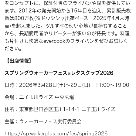
をコンセプトに、保証付きのフライパンや鍋を提供してい
ます。2012年の発売開始から15年目を迎え、累計販売枚
数は800万枚(※ドウシシャ出荷ベース 2025年4月末時
点)を超えました。ツルすべの使い心地が長持ちすること
から、長期愛用者やリピーターが多いのが特長です。料理
も片付けも快適なevercookのフライパンをぜひお試しく
ださい。
【出店情報】
スプリングウォーカーフェス×レタスクラブ2026
日時：2026年3月28日(土)～29日(日) 11:00～19:00
会場：二子玉川ライズ 中央広場
住所：東京都世田谷区玉川1-14-1 二子玉川ライズ
主催：ウォーカーフェス実行委員会
https://sp.walkerplus.com/fes/spring2026