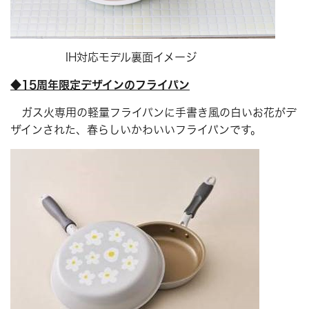
IH対応モデル裏面イメージ
◆15周年限定デザインのフライパン
ガス火専用の軽量フライパンに手書き風の白いお花がデ
ザインされた、春らしいかわいいフライパンです。