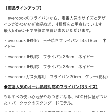
【商品ラインアップ】
evercookのフライパンから、定番人気のサイズとデザ
インがかわいい新商品など、4種類をご用意しています。
最大58％OFFでお得にお買い求めいただけます。
・evercook IH対応 玉子焼きフライパン13×18cm ネ
イビー
・evercook IH対応 フライパン26cm ネイビー
・evercook IH対応 フライパン28cm ネイビー
・evercookガス火専用 フライパン20cm グレー(花柄)
◆定番人気のオール熱源対応のフライパン(3サイズ)
ツルすべの使い心地がやみつきになる、500日保証がつい
たエバークックのスタンダードモデル。