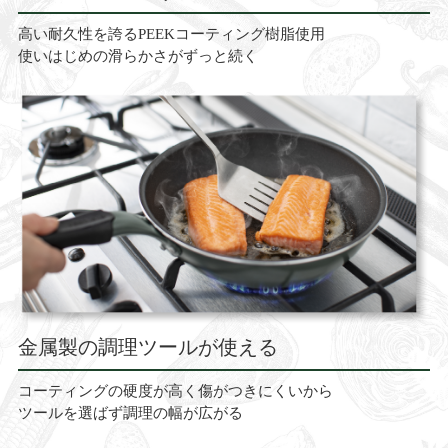
高い耐久性を誇るPEEKコーティング樹脂使用
使いはじめの滑らかさがずっと続く
金属製の調理ツールが使える
コーティングの硬度が高く傷がつきにくいから
ツールを選ばず調理の幅が広がる