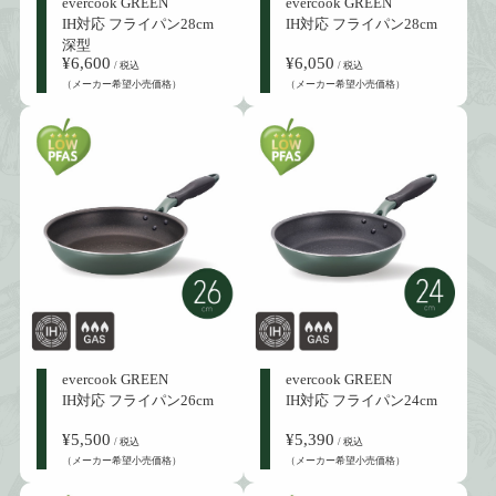
evercook GREEN
evercook GREEN
IH対応 フライパン28cm
IH対応 フライパン28cm
深型
¥6,600
¥6,050
/ 税込
/ 税込
（メーカー希望小売価格）
（メーカー希望小売価格）
evercook GREEN
evercook GREEN
IH対応 フライパン26cm
IH対応 フライパン24cm
¥5,500
¥5,390
/ 税込
/ 税込
（メーカー希望小売価格）
（メーカー希望小売価格）