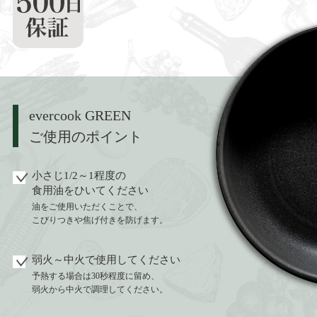
evercook GREEN
ご使用のポイント
小さじ1/2～1程度の
食用油をひいてください
油をご使用いただくことで、
こびりつきや焦げ付きを防げます。
弱火～中火で使用してください
予熱する場合は30秒程度に留め、
弱火から中火で調理してください。