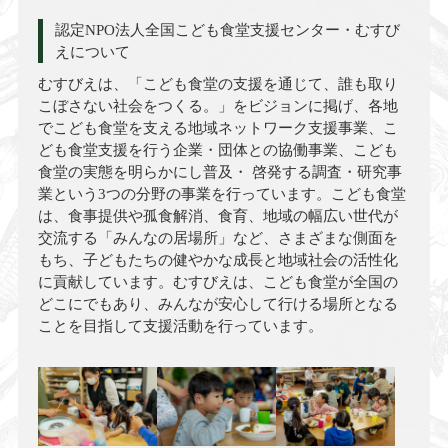
認定NPO法人全国こども食堂支援センター・むすび
えについて
むすびえは、「こども食堂の支援を通じて、誰も取り
こぼさない社会をつくる。」をビジョンに掲げ、各地
でこども食堂を支える地域ネットワーク支援事業、こ
ども食堂支援を行う企業・団体との協働事業、こども
食堂の実態を明らかにし普及・ 啓発する調査・研究事
業という3つの分野の事業を行っています。こども食堂
は、食事提供や孤食解消、食育、地域の幅広い世代が
交流する「みんなの居場所」など、さまざまな側面を
もち、子どもたちの健やかな成長と地域社会の活性化
に貢献しています。むすびえは、こども食堂が全国の
どこにでもあり、みんなが安心して行ける場所となる
ことを目指して支援活動を行っています。