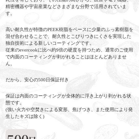
精密機器や宇宙産業などさまざまな分野で活用されていま
す。
高い耐久性が特徴のPEEK樹脂をベースに少量のふっ素樹脂を
混ぜ合わせることで、耐久性とこびりつきにくさを実現した
独自技術による新しいコーティングです。
従来のevercookに比べ約9倍の硬度を持つため、通常のご使用
で内面のコーティングが剥がれることはほとんどありませ
ん。
だから、安心の500日保証付き
保証は内面のコーティングが全体的に浮き上がり剥がれる状
態です。
(強い火力や空焚きによる変形、焦げつき、また使用により発
生したキズは除く)