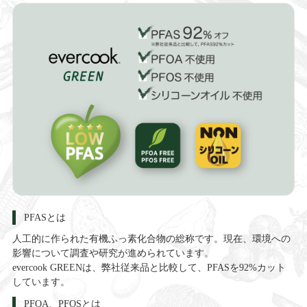
PFASとは
人工的に作られた有機ふっ素化合物の総称です。現在、環境への
影響について調査や研究が進められています。
evercook GREENは、弊社従来品と比較して、PFASを92%カット
しています。
PFOA、PFOSとは