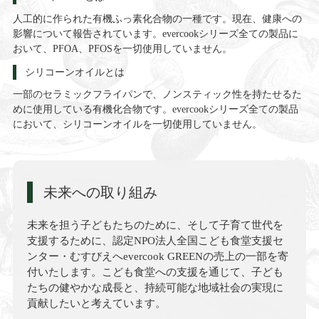
人工的に作られた有機ふっ素化合物の一種です。現在、健康への
影響について報告されています。evercookシリーズ全ての製品に
おいて、PFOA、PFOSを一切使用していません。
シリコーンオイルとは
一部のセラミックフライパンで、ノンスティック性を持たせるた
めに使用している有機化合物です。evercookシリーズ全ての製品
において、シリコーンオイルを一切使用していません。
未来への取り組み
未来を担う子どもたちのために、そして子育て世代を
支援するために、認定NPO法人全国こども食堂支援セ
ンター・むすびえへevercook GREENの売上の一部を寄
付いたします。こども食堂への支援を通じて、子ども
たちの健やかな成長と、持続可能な地域社会の実現に
貢献したいと考えています。