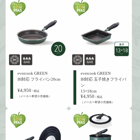
evercook GREEN
evercook GREEN
IH対応 フライパン20cm
IH対応 玉子焼きフライパ
ン
¥4,950
13×18cm
/ 税込
¥4,950
（メーカー希望小売価格）
/ 税込
（メーカー希望小売価格）