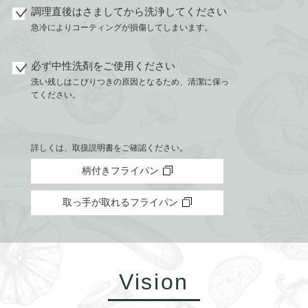
調理直後はさましてから洗浄してください
急冷によりコーティングが損傷してしまいます。
必ず中性洗剤をご使用ください
洗い残しはこびりつきの原因となるため、清潔に保っ
てください。
詳しくは、取扱説明書をご確認ください。
柄付きフライパン
取っ手が取れるフライパン
Vision