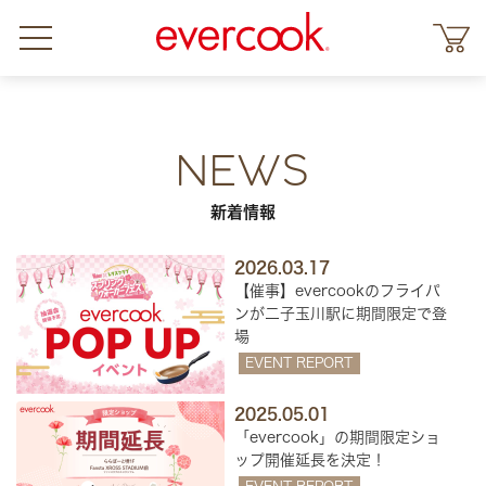
NEWS
新着情報
2026.03.17
【催事】evercookのフライパ
ンが二子玉川駅に期間限定で登
場
EVENT REPORT
2025.05.01
「evercook」の期間限定ショ
ップ開催延長を決定！