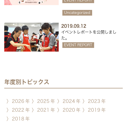
EVENT REPORT
Uncategorized
2019.09.12
イベントレポートを公開しまし
た。
EVENT REPORT
年度別トピックス
〉
2026
年
〉
2025
年
〉
2024
年
〉
2023
年
〉
2022
年
〉
2021
年
〉
2020
年
〉
2019
年
〉
2018
年