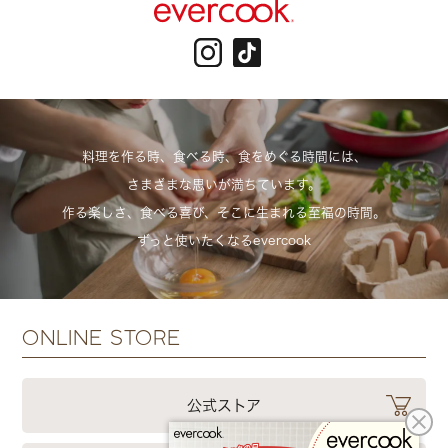
料理を作る時、食べる時、食をめぐる時間には、
さまざまな思いが満ちています。
作る楽しさ、食べる喜び、そこに生まれる至福の時間。
ずっと使いたくなるevercook
ONLINE STORE
公式ストア