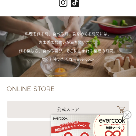
料理を作る時、食べる時、食をめぐる時間には、
さまざまな思いが満ちています。
作る楽しさ、食べる喜び、そこに生まれる至福の時間。
ずっと使いたくなるevercook
ONLINE STORE
公式ストア
楽天市場店