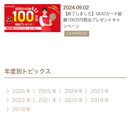
2024.09.02
【終了しました】QUOカード総
額100万円相当プレゼントキャ
ンペーン
CAMPAIGN
年度別トピックス
〉
2026
年
〉
2025
年
〉
2024
年
〉
2023
年
〉
2022
年
〉
2021
年
〉
2020
年
〉
2019
年
〉
2018
年