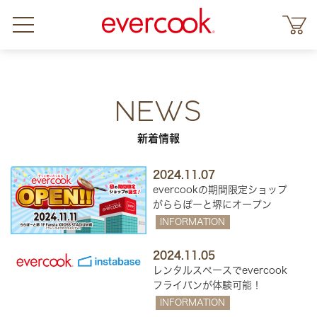
NEWS
新着情報
2024.11.07
evercookの期間限定ショップ
がららぽーと堺にオープン
INFORMATION
2024.11.05
レンタルスペースでevercook
フライパンが体験可能！
INFORMATION