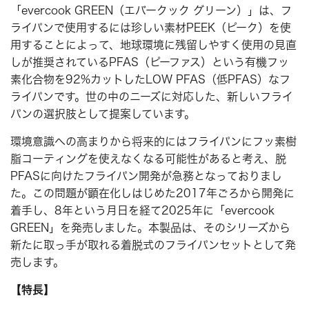
「evercook GREEN（エバークック グリーン）」は、フ
ライパンで使用するには珍しい素材PEEK（ピーク）を使
用することによって、地球環境に残留しやすく使用の見直
しが推奨されているPFAS（ピーファス）という有機フッ
素化合物を92%カットしたLOW PFAS（低PFAS）なフ
ライパンです。世の中のニーズに対応した、新しいフライ
パンの選択肢として提案しています。
環境意識への高まりから将来的にはフライパンにフッ素樹
脂コーティングを使えなくなる可能性があると考え、脱
PFASに向けたフライパン開発が急務となっておりまし
た。この問題が顕在化しはじめた2017年ごろから開発に
着手し、8年という月日を経て2025年に「evercook
GREEN」を発売しました。本製品は、そのシリーズから
新たに取っ手が取れる着脱式のフライパンセットとして発
売します。
【特長】