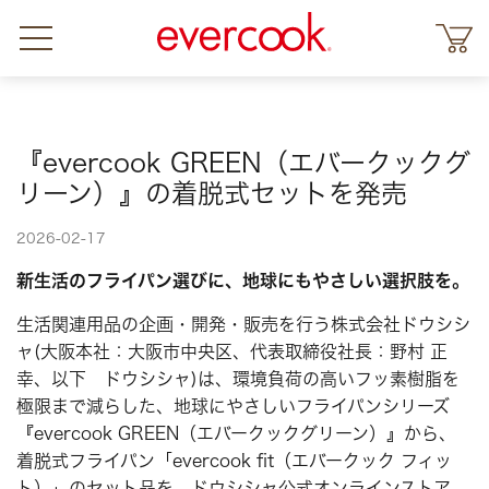
『evercook GREEN（エバークックグ
リーン）』の着脱式セットを発売
2026-02-17
新生活のフライパン選びに、地球にもやさしい選択肢を。
生活関連用品の企画・開発・販売を行う株式会社ドウシシ
ャ(大阪本社：大阪市中央区、代表取締役社長：野村 正
幸、以下 ドウシシャ)は、環境負荷の高いフッ素樹脂を
極限まで減らした、地球にやさしいフライパンシリーズ
『evercook GREEN（エバークックグリーン）』から、
着脱式フライパン「evercook fit（エバークック フィッ
ト）」のセット品を、ドウシシャ公式オンラインストア