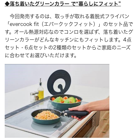
◆落ち着いたグリーンカラー で“暮らしにフィット”
今回発売するのは、取っ手が取れる着脱式フライパン
「evercook fit（エバークックフィット）」のセット品で
す。オール熱源対応なのでコンロを選ばず、落ち着いたグ
リーンカラーがどんなキッチンにもフィットします。4点
セット・6点セットの2種類のセットからご家庭のニーズ
に合わせてお選びいただけます。