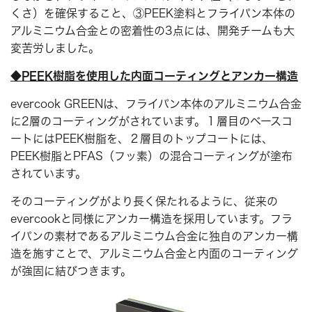
くさ）を確保すること、③PEEK塗料とフライパン本体の
アルミニウム合金との密着性の3点には、開発チームも大
変苦労しました。
◆PEEK樹脂を使用した内面コーティングとアンカー構造
evercook GREENは、フライパン本体のアルミニウム合金
に2層のコーティングがされています。１層目のベースコ
ートにはPEEK樹脂を、２層目のトップコートには、
PEEK樹脂とPFAS（フッ素）の混合コーティングが塗布
されています。
そのコーティングがより長く保たれるように、従来の
evercookと同様にアンカー構造を採用しています。フラ
イパンの素材であるアルミニウム合金に独自のアンカー構
造を施すことで、アルミニウム合金と内面のコーティング
が強固に結びつきます。