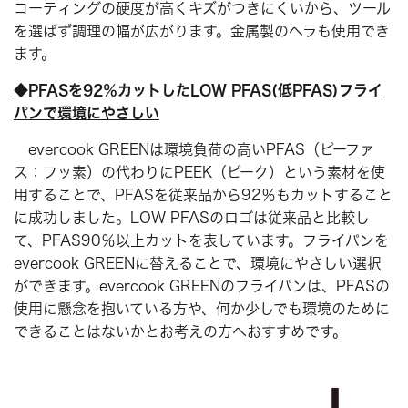
コーティングの硬度が高くキズがつきにくいから、ツール
を選ばず調理の幅が広がります。金属製のヘラも使用でき
ます。
◆PFASを92％カットしたLOW PFAS(低PFAS)フライ
パンで環境にやさしい
evercook GREENは環境負荷の高いPFAS（ピーファ
ス：フッ素）の代わりにPEEK（ピーク）という素材を使
用することで、PFASを従来品から92％もカットすること
に成功しました。LOW PFASのロゴは従来品と比較し
て、PFAS90％以上カットを表しています。フライパンを
evercook GREENに替えることで、環境にやさしい選択
ができます。evercook GREENのフライパンは、PFASの
使用に懸念を抱いている方や、何か少しでも環境のために
できることはないかとお考えの方へおすすめです。