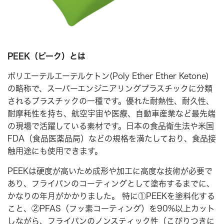
PEEK
（ピーク）とは
ポリエーテルエーテルケトン(Poly Ether Ether Ketone)
の略称で、スーパーエンジニアリングプラスチックに分類
されるプラスチックの一種です。優れた耐熱性、耐久性、
耐摩耗性を持ち、航空宇宙や医療、自動車産業など最先端
の現場で活躍している素材です。日本の食品衛生法や米国
FDA（食品医薬品局）などの規格を満たしており、食品接
触用途にも使用できます。
PEEKは硬度が高いため成形や加工に高度な技術が必要で
あり、フライパンのコーティングとして塗布するまでに、
かなりの年月がかかりました。 特に①PEEKを塗料化する
こと、②PFAS（フッ素コーティング）を90%以上カット
しながら、フライパンのノンスティック性（こびりつきに