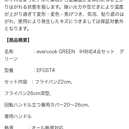
りはがれる状態を指します。強い火力や空だきにより温度
が上がり過ぎて変形・変色・焦げつき、気泡、貼り底のは
がれ、使用により発生したキズにつきましては保証対象外
となります。
【商品概要】
名称 ：evercook GREEN IH対応4点セット グ
リーン
型番 ：EFGST4
セット内容 ：フライパン22cm、
フライパン26cm深型、
回転ハンドル立つ兼用カバー20～26cm、
専用ハンドル
熱源 ：オール熱源対応